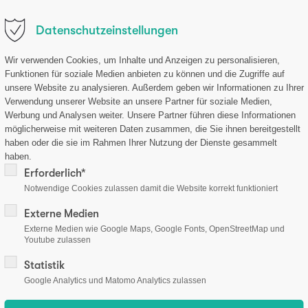
.de
Datenschutzeinstellungen
ome
Unternehmen
Forschung
Produkte
Aktuell
Wir verwenden Cookies, um Inhalte und Anzeigen zu personalisieren,
Funktionen für soziale Medien anbieten zu können und die Zugriffe auf
unsere Website zu analysieren. Außerdem geben wir Informationen zu Ihrer
Verwendung unserer Website an unsere Partner für soziale Medien,
Werbung und Analysen weiter. Unsere Partner führen diese Informationen
möglicherweise mit weiteren Daten zusammen, die Sie ihnen bereitgestellt
haben oder die sie im Rahmen Ihrer Nutzung der Dienste gesammelt
haben.
Erforderlich*
Notwendige Cookies zulassen damit die Website korrekt funktioniert
Externe Medien
Externe Medien wie Google Maps, Google Fonts, OpenStreetMap und
Youtube zulassen
mationen
Zahlungsarten
Statistik
Google Analytics und Matomo Analytics zulassen
es