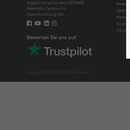
Ausgründung aus dem GEOMAR
Presse
Helmholtz-Zentrum für
Verans
Ozeanforschung Kiel.
Karrier
Finanz
CE-Zwe
Bewerten Sie uns auf
Copyright 2026. All Rights Reserved.