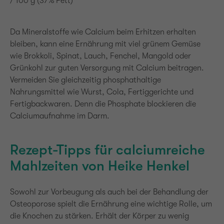
/ 100 g (37% Fett)
Da Mineralstoffe wie Calcium beim Erhitzen erhalten
bleiben, kann eine Ernährung mit viel grünem Gemüse
wie Brokkoli, Spinat, Lauch, Fenchel, Mangold oder
Grünkohl zur guten Versorgung mit Calcium beitragen.
Vermeiden Sie gleichzeitig phosphathaltige
Nahrungsmittel wie Wurst, Cola, Fertiggerichte und
Fertigbackwaren. Denn die Phosphate blockieren die
Calciumaufnahme im Darm.
Rezept-Tipps für calciumreiche
Mahlzeiten von Heike Henkel
Sowohl zur Vorbeugung als auch bei der Behandlung der
Osteoporose spielt die Ernährung eine wichtige Rolle, um
die Knochen zu stärken. Erhält der Körper zu wenig