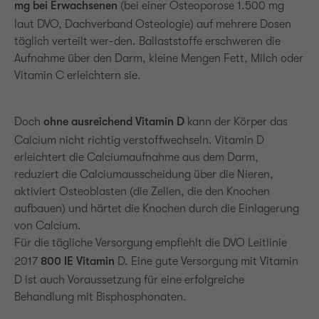
mg bei Erwachsenen
(bei einer Osteoporose 1.500 mg
laut DVO, Dachverband Osteologie) auf mehrere Dosen
täglich verteilt wer-den. Ballaststoffe erschweren die
Aufnahme über den Darm, kleine Mengen Fett, Milch oder
Vitamin C erleichtern sie.
Doch
ohne ausreichend Vitamin D
kann der Körper das
Calcium nicht richtig verstoffwechseln. Vitamin D
erleichtert die Calciumaufnahme aus dem Darm,
reduziert die Calciumausscheidung über die Nieren,
aktiviert Osteoblasten (die Zellen, die den Knochen
aufbauen) und härtet die Knochen durch die Einlagerung
von Calcium.
Für die tägliche Versorgung empfiehlt die DVO Leitlinie
2017
800 IE Vitamin
D. Eine gute Versorgung mit Vitamin
D ist auch Voraussetzung für eine erfolgreiche
Behandlung mit Bisphosphonaten.