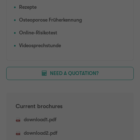
Rezepte
Osteoporose Früherkennung
Online-Risikotest
Videosprechstunde
NEED A QUOTATION?
Current brochures
download1.pdf
download2.pdf