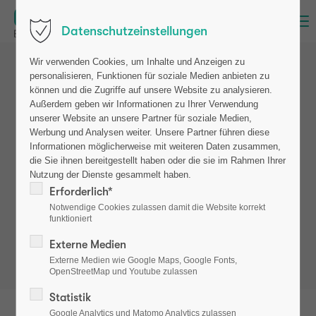
Menu
Datenschutzeinstellungen
Wir verwenden Cookies, um Inhalte und Anzeigen zu
personalisieren, Funktionen für soziale Medien anbieten zu
können und die Zugriffe auf unsere Website zu analysieren.
Außerdem geben wir Informationen zu Ihrer Verwendung
unserer Website an unsere Partner für soziale Medien,
Werbung und Analysen weiter. Unsere Partner führen diese
Strong. One day however.
Informationen möglicherweise mit weiteren Daten zusammen,
die Sie ihnen bereitgestellt haben oder die sie im Rahmen Ihrer
Nutzung der Dienste gesammelt haben.
Her initial into the belt
Erforderlich*
Notwendige Cookies zulassen damit die Website korrekt
funktioniert
Externe Medien
Externe Medien wie Google Maps, Google Fonts,
OpenStreetMap und Youtube zulassen
Statistik
Google Analytics und Matomo Analytics zulassen