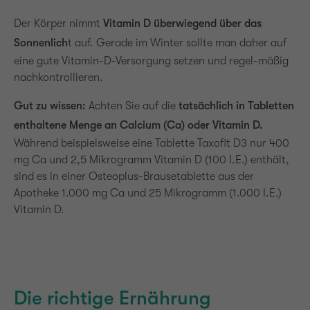
Der Körper nimmt
Vitamin D überwiegend über das
Sonnenlich
t auf. Gerade im Winter sollte man daher auf
eine gute Vitamin-D-Versorgung setzen und regel-mäßig
nachkontrollieren.
Gut zu wissen:
Achten Sie auf die
tatsächlich in Tabletten
enthaltene Menge an Calcium (Ca) oder Vitamin D.
Während beispielsweise eine Tablette Taxofit D3 nur 400
mg Ca und 2,5 Mikrogramm Vitamin D (100 I.E.) enthält,
sind es in einer Osteoplus-Brausetablette aus der
Apotheke 1.000 mg Ca und 25 Mikrogramm (1.000 I.E.)
Vitamin D.
Die richtige Ernährung