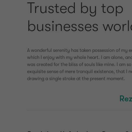
Trusted by top
businesses wor
A wonderful serenity has taken possession of my en
which I enjoy with my whole heart. I am alone, and
was created for the bliss of souls like mine. I am 
exquisite sense of mere tranquil existence, that I 
drawing a single stroke at the present moment.
Rez