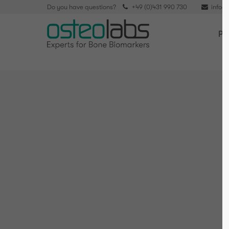
Do you have questions?
+49 (0)431 990 730
info@
Pa