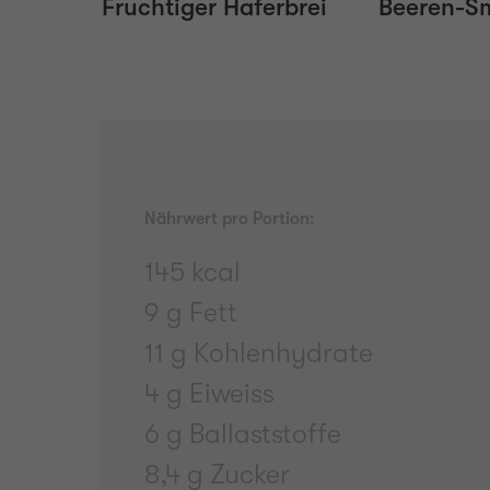
Fruchtiger Haferbrei
Beeren-S
Nährwert pro Portion:
145 kcal
9 g Fett
11 g Kohlenhydrate
4 g Eiweiss
6 g Ballaststoffe
8,4 g Zucker