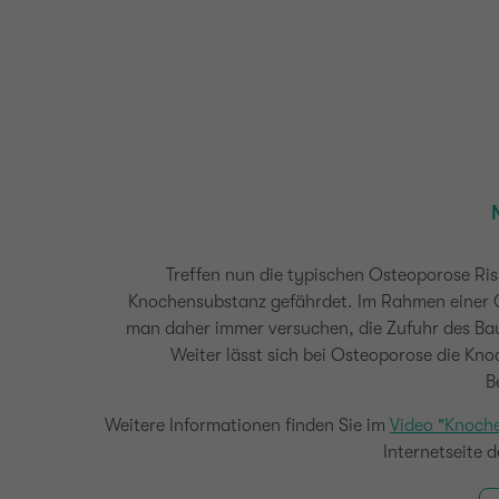
Treffen nun die typischen Osteoporose Ris
Knochensubstanz gefährdet. Im Rahmen einer 
man daher immer versuchen, die Zufuhr des Bau
Weiter lässt sich bei Osteoporose die Kno
B
Weitere Informationen finden Sie im
Video "Knoch
Internetseite 