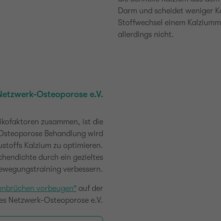
Darm und scheidet weniger K
Stoffwechsel einem Kalziumma
allerdings nicht.
Netzwerk-Osteoporose e.V.
ikofaktoren zusammen, ist die
Osteoporose Behandlung wird
stoffs Kalzium zu optimieren.
chendichte durch ein gezieltes
ewegungstraining verbessern.
enbrüchen vorbeugen"
auf der
des Netzwerk-Osteoporose e.V.