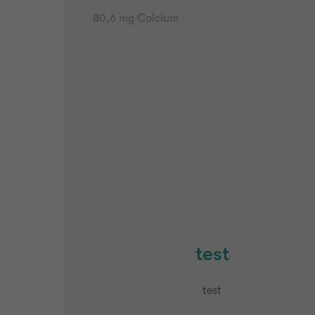
80,6 mg Calcium
test
test