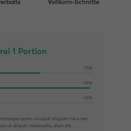
erballs
Vollkorn-Schnitte
ei 1 Portion
75%
99%
45%
lentesque quam volutpat aliquam risus nec
sa ut aliquet malesuada, diam elit,