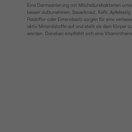
Eine Darmsanierung mit Milchsäurebakterien unte
besser aufzunehmen. Sauerkraut, Kefir, Apfelessig
Paidoflor oder Enterobact) sorgen für eine verbe
aktiv Mineralstoffe auf und stellt sie dem Körpe
werden. Daneben empfiehlt sich eine Vitaminthera