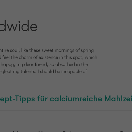
ldwide
tire soul, like these sweet mornings of spring
 feel the charm of existence in this spot, which
so happy, my dear friend, so absorbed in the
neglect my talents. I should be incapable of
ept-Tipps für calciumreiche Mahlze