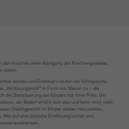
in den Knochen einen Rückgang des Knochengewebes.
n stärkt.
eichter werden und Entsäuern lauten die Schlagworte.
per „Verdauungsmüll“ in Form von Säuren zu – die
och die Übersäuerung des Körpers hat ihren Preis. Um
alzium, der Bedarf erhöht sich also und kann nicht mehr
sen-Gleichgewicht im Körper wieder herzustellen,
n. Wer auf eine basische Ernährung achtet und
oporose ausbremsen.