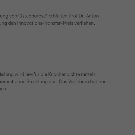
nung von Osteoporose" erhielten Prof.Dr. Anton
ung den Innovations-Transfer-Preis verliehen.
lang wird hierfür die Knochendichte mittels
 kommt ohne Strahlung aus. Das Verfahren hat nun
nen