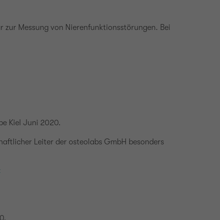
ar zur Messung von Nierenfunktionsstörungen. Bei
e Kiel Juni 2020.
haftlicher Leiter der osteolabs GmbH besonders
F
0.