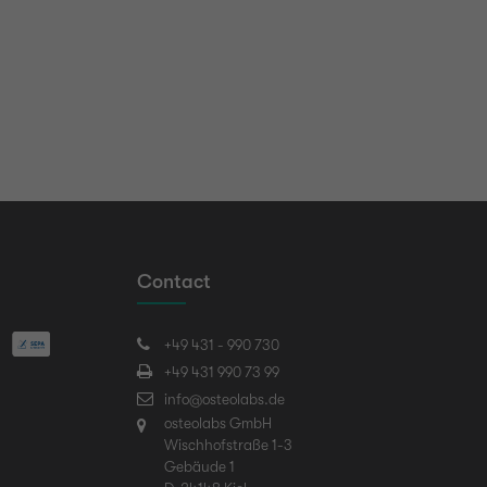
Contact
+49 431 - 990 730
+49 431 990 73 99
info@osteolabs.de
osteolabs GmbH
Wischhofstraße 1-3
Gebäude 1