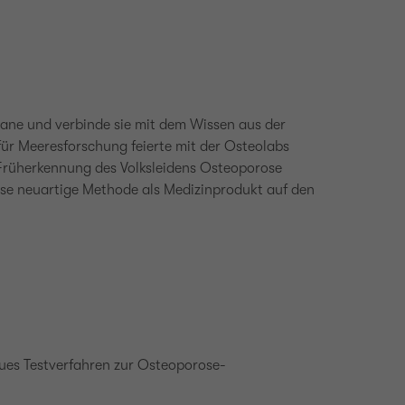
ne und verbinde sie mit dem Wissen aus der
r Meeresforschung feierte mit der Osteolabs
Früherkennung des Volksleidens Osteoporose
iese neuartige Methode als Medizinprodukt auf den
eues Testverfahren zur Osteoporose-