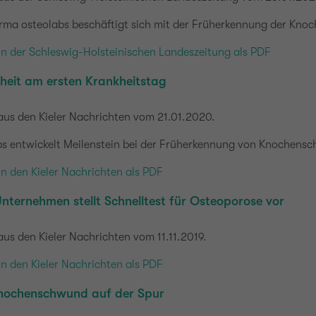
Firma osteolabs beschäftigt sich mit der Früherkennung der Kn
in der Schleswig-Holsteinischen Landeszeitung als PDF
heit am ersten Krankheitstag
aus den Kieler Nachrichten vom 21.01.2020.
bs entwickelt Meilenstein bei der Früherkennung von Knochens
in den Kieler Nachrichten als PDF
Unternehmen stellt Schnelltest für Osteoporose vor
aus den Kieler Nachrichten vom 11.11.2019.
in den Kieler Nachrichten als PDF
ochenschwund auf der Spur