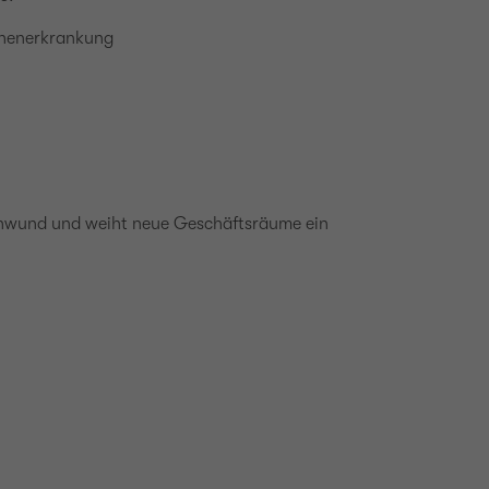
ochenerkrankung
chwund und weiht neue Geschäftsräume ein