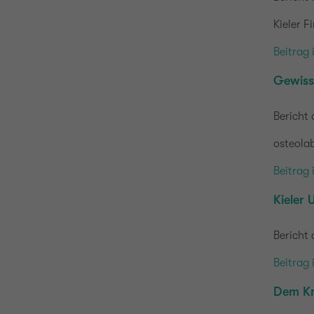
Kieler 
Beitrag 
Gewiss
Bericht 
osteola
Beitrag 
Kieler 
Bericht 
Beitrag 
Dem Kn