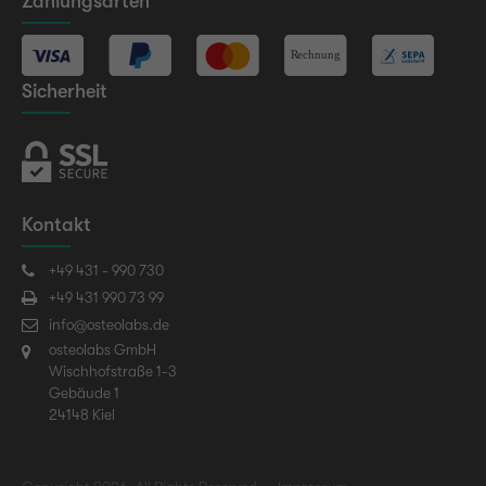
Zahlungsarten
Sicherheit
Kontakt
+49 431 - 990 730
+49 431 990 73 99
info@osteolabs.de
osteolabs GmbH
Wischhofstraße 1-3
Gebäude 1
24148 Kiel