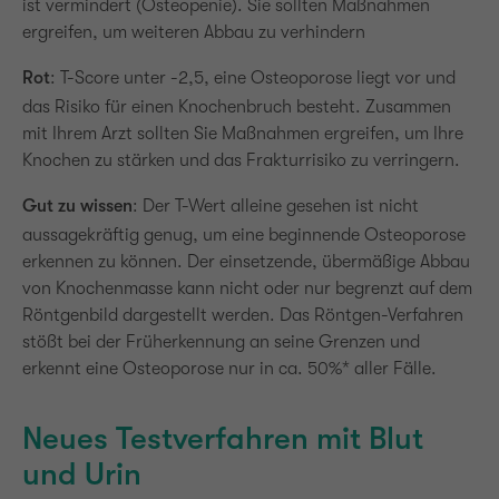
ist vermindert (Osteopenie). Sie sollten Maßnahmen
ergreifen, um weiteren Abbau zu verhindern
Rot
: T-Score unter -2,5, eine Osteoporose liegt vor und
das Risiko für einen Knochenbruch besteht. Zusammen
mit Ihrem Arzt sollten Sie Maßnahmen ergreifen, um Ihre
Knochen zu stärken und das Frakturrisiko zu verringern.
Gut zu wissen
: Der T-Wert alleine gesehen ist nicht
aussagekräftig genug, um eine beginnende Osteoporose
erkennen zu können. Der einsetzende, übermäßige Abbau
von Knochenmasse kann nicht oder nur begrenzt auf dem
Röntgenbild dargestellt werden. Das Röntgen-Verfahren
stößt bei der Früherkennung an seine Grenzen und
erkennt eine Osteoporose nur in ca. 50%* aller Fälle.
Neues Testverfahren mit Blut
und Urin