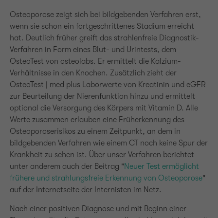
Osteoporose zeigt sich bei bildgebenden Verfahren erst,
wenn sie schon ein fortgeschrittenes Stadium erreicht
hat. Deutlich früher greift das strahlenfreie Diagnostik-
Verfahren in Form eines Blut- und Urintests, dem
OsteoTest von osteolabs. Er ermittelt die Kalzium-
Verhältnisse in den Knochen. Zusätzlich zieht der
OsteoTest | med plus Laborwerte von Kreatinin und eGFR
zur Beurteilung der Nierenfunktion hinzu und ermittelt
optional die Versorgung des Körpers mit Vitamin D. Alle
Werte zusammen erlauben eine Früherkennung des
Osteoporoserisikos zu einem Zeitpunkt, an dem in
bildgebenden Verfahren wie einem CT noch keine Spur der
Krankheit zu sehen ist. Über unser Verfahren berichtet
unter anderem auch der Beitrag "
Neuer Test ermöglicht
frühere und strahlungsfreie Erkennung von Osteoporose
"
auf der Internetseite der Internisten im Netz.
Nach einer positiven Diagnose und mit Beginn einer